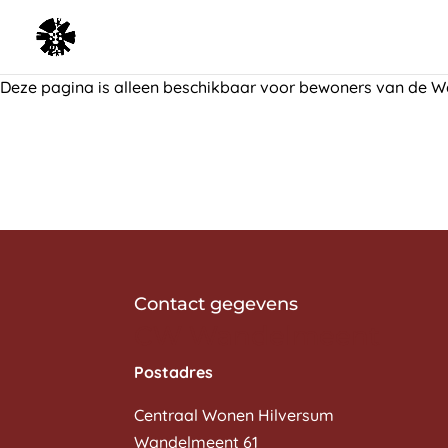
Deze pagina is alleen beschikbaar voor bewoners van de W
Contact gegevens
CW Wandelmeent
Postadres
Centraal Wonen Hilversum
Wandelmeent 61