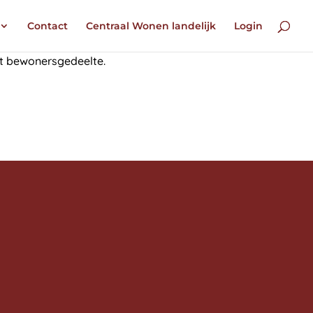
Contact
Centraal Wonen landelijk
Login
et bewonersgedeelte.