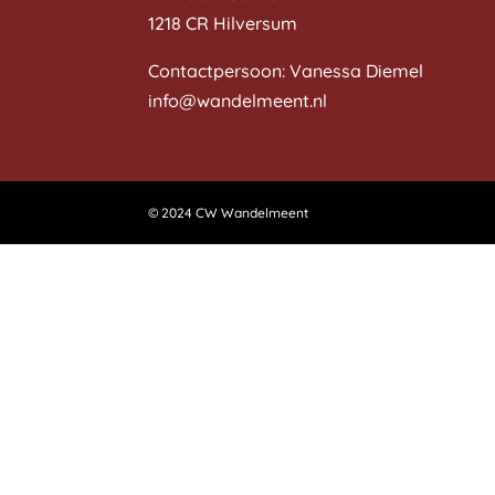
1218 CR Hilversum
Contactpersoon: Vanessa Diemel
info@wandelmeent.nl
© 2024 CW Wandelmeent