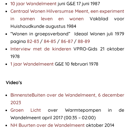
10 jaar Wandelmeent
juni G&E 17 juni 1987
Centraal Wonen Hilversumse Meent, een experiment
in samen leven en wonen
Vakblad voor
Huishoudkunde augustus 1984
“Wonen in groepsverband” Ideaal Wonen juli 1979
pagina
82-83
/
84-85
/
86-87
/
88-89
Interview met de kinderen
VPRO-Gids 21 oktober
1978
1 jaar Wandelmeent
G&E 10 februari 1978
Video’s
BinnensteBuiten over de Wandelmeent, 6 december
2023
Groen Licht
over Warmtepompen in de
Wandelmeent april 2017 (00:35 – 02:00)
NH Buurten over de Wandelmeent
oktober 2014