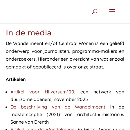
In de media
De Wandelmeent en/of Centraal Wonen is een geliefd
onderwerp voor journalisten, programma-makers en
onderzoekers. Hieronder een overzicht van wat er zoal
gemaakt of gepubliceerd is over onze straat.
Artikelen
Artikel voor Hilversum100
, een netwerk van
duurzame doeners, november 2025
De beschrijving van de Wandelmeent
in de
masterscriptie (2021) van architectuurhistoricus
Sanne van Drenth
Artikel over de Wandelmeent
in Wijzer Wonen van