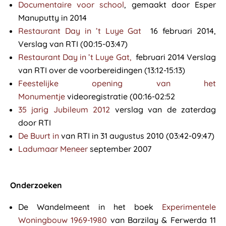
Documentaire voor school
, gemaakt door Esper
Manuputty in 2014
Restaurant Day in ’t Luye Gat
16 februari 2014,
Verslag van RTI (00:15-03:47)
Restaurant Day in ’t Luye Gat,
februari 2014 Verslag
van RTI over de voorbereidingen (13:12-15:13)
Feestelijke opening van het
Monumentje
videoregistratie (00:16-02:52
35 jarig Jubileum 2012
verslag van de zaterdag
door RTI
De Buurt in
van RTI in 31 augustus 2010 (03:42-09:47)
Ladumaar Meneer
september 2007
Onderzoeken
De Wandelmeent in het boek
Experimentele
Woningbouw 1969-1980
van Barzilay & Ferwerda 11