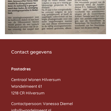
Contact gegevens
CW Wandelmeent
Postadres
Centraal Wonen Hilversum
Wandelmeent 61
1218 CR Hilversum
Contactpersoon: Vanessa Diemel
info@wandelmeent.nl