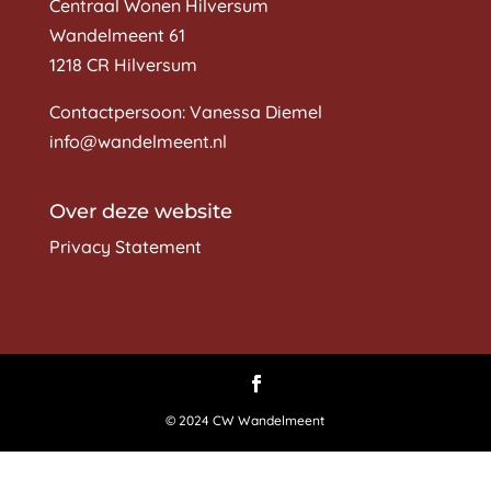
Centraal Wonen Hilversum
Wandelmeent 61
1218 CR Hilversum
Contactpersoon: Vanessa Diemel
info@wandelmeent.nl
Over deze website
Privacy Statement
© 2024 CW Wandelmeent