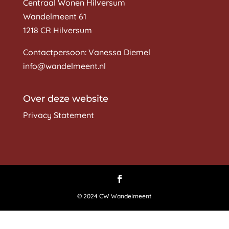
Centraal Wonen Hilversum
Wandelmeent 61
1218 CR Hilversum
Contactpersoon: Vanessa Diemel
info@wandelmeent.nl
Over deze website
Privacy Statement
© 2024 CW Wandelmeent