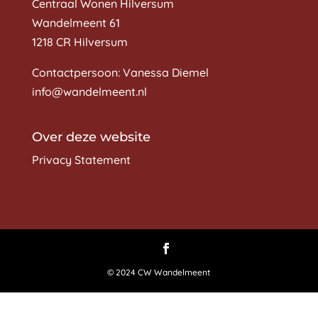
Centraal Wonen Hilversum
Wandelmeent 61
1218 CR Hilversum
Contactpersoon: Vanessa Diemel
info@wandelmeent.nl
Over deze website
Privacy Statement
© 2024 CW Wandelmeent