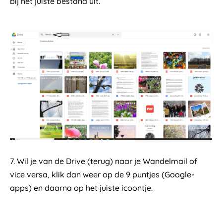
bij het juiste bestand uit.
7. Wil je van de Drive (terug) naar je Wandelmail of
vice versa, klik dan weer op de 9 puntjes (Google-
apps) en daarna op het juiste icoontje.